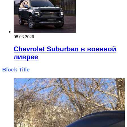
08.03.2026
Chevrolet Suburban в военной
ливрее
Block Title