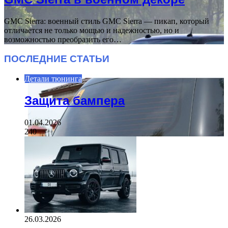
GMC Sierra: военный стиль GMC Sierra — пикап, который
отличается не только мощью и надежностью, но и
возможностью преобразить его…
ПОСЛЕДНИЕ СТАТЬИ
Детали тюнинга
Защита бампера
01.04.2026
240
26.03.2026